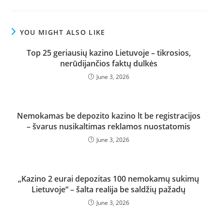
YOU MIGHT ALSO LIKE
Top 25 geriausių kazino Lietuvoje – tikrosios,
nerūdijančios faktų dulkės
June 3, 2026
Nemokamas be depozito kazino lt be registracijos
– švarus nusikaltimas reklamos nuostatomis
June 3, 2026
„Kazino 2 eurai depozitas 100 nemokamų sukimų
Lietuvoje“ – šalta realija be saldžių pažadų
June 3, 2026