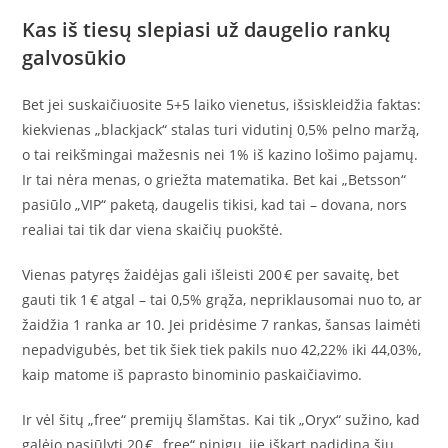
Kas iš tiesų slepiasi už daugelio rankų
galvosūkio
Bet jei suskaičiuosite 5+5 laiko vienetus, išsiskleidžia faktas:
kiekvienas „blackjack“ stalas turi vidutinį 0,5% pelno maržą,
o tai reikšmingai mažesnis nei 1% iš kazino lošimo pajamų.
Ir tai nėra menas, o griežta matematika. Bet kai „Betsson“
pasiūlo „VIP“ paketą, daugelis tikisi, kad tai – dovana, nors
realiai tai tik dar viena skaičių puokštė.
Vienas patyręs žaidėjas gali išleisti 200 € per savaitę, bet
gauti tik 1 € atgal – tai 0,5% grąža, nepriklausomai nuo to, ar
žaidžia 1 ranka ar 10. Jei pridėsime 7 rankas, šansas laimėti
nepadvigubės, bet tik šiek tiek pakils nuo 42,22% iki 44,03%,
kaip matome iš paprasto binominio paskaičiavimo.
Ir vėl šitų „free“ premijų šlamštas. Kai tik „Oryx“ sužino, kad
galėjo pasiūlyti 20 € „free“ pinigų, jie iškart padidina šių