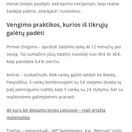
vienas būdas paslėpti, kad kazino nerūpinasi, kaip realiai
žaidėjai patiria „blackjack“ nuostolius.
Vengimo praktikos, kurios iš tikrųjų
galėtų padėti
Pirmas žingsnis – apriboti žaidimo laiką iki 12 minučių per
sesiją. Tai sumažins jūsų totalinį nuostolį nuo 90 € iki 36 €,
kaip parodyta 0,4 % įverčiu.
Antras – suskaičiuoti, kiek rankų galite valdyti be klaidų.
Pavyzdžiui, 3 rankų kombinuojant su 5 € statymu duoda tą
patį pelningumo rodiklį, kaip 5 rankų su 2 € statymu, bet su
mažesnėmis galimybėmis prarasti.
40 eurų be depozito bingo Lietuvoje – reali griežta
matematika
Trečias – nepasiduoti „VIP“ kvietimams. Kai „Betsson“ siūlo