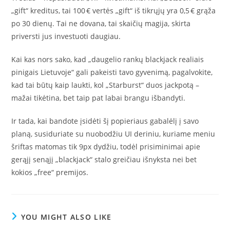
„gift“ kreditus, tai 100 € vertės „gift“ iš tikrųjų yra 0,5 € grąža
po 30 dienų. Tai ne dovana, tai skaičių magija, skirta
priversti jus investuoti daugiau.
Kai kas nors sako, kad „daugelio rankų blackjack realiais
pinigais Lietuvoje“ gali pakeisti tavo gyvenimą, pagalvokite,
kad tai būtų kaip laukti, kol „Starburst“ duos jackpotą –
mažai tikėtina, bet taip pat labai brangu išbandyti.
Ir tada, kai bandote įsidėti šį popieriaus gabalėlį į savo
planą, susiduriate su nuobodžiu UI deriniu, kuriame meniu
šriftas matomas tik 9px dydžiu, todėl prisiminimai apie
gerąjį senąjį „blackjack“ stalo greičiau išnyksta nei bet
kokios „free“ premijos.
YOU MIGHT ALSO LIKE