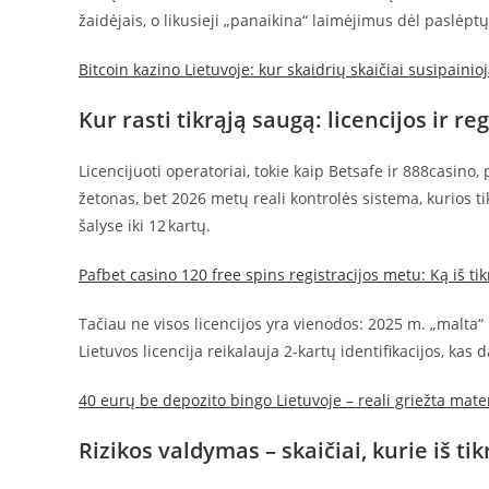
žaidėjais, o likusieji „panaikina“ laimėjimus dėl paslėpt
Bitcoin kazino Lietuvoje: kur skaidrių skaičiai susipainioj
Kur rasti tikrąją saugą: licencijos ir r
Licencijuoti operatoriai, tokie kaip Betsafe ir 888casino, 
žetonas, bet 2026 metų reali kontrolės sistema, kurios ti
šalyse iki 12 kartų.
Pafbet casino 120 free spins registracijos metu: Ką iš tikr
Tačiau ne visos licencijos yra vienodos: 2025 m. „malta“ 
Lietuvos licencija reikalauja 2‑kartų identifikacijos, kas 
40 eurų be depozito bingo Lietuvoje – reali griežta mat
Rizikos valdymas – skaičiai, kurie iš tik