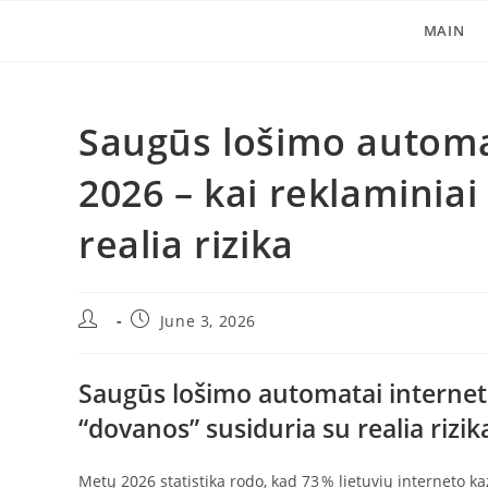
Skip
MAIN
to
content
Saugūs lošimo automat
2026 – kai reklaminiai
realia rizika
Post
Post
June 3, 2026
author:
published:
Saugūs lošimo automatai internete
“dovanos” susiduria su realia rizik
Metų 2026 statistika rodo, kad 73 % lietuvių interneto ka