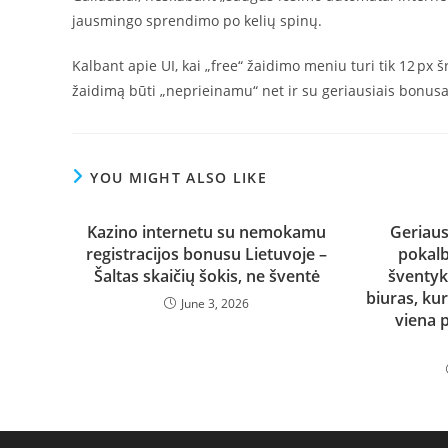
jausmingo sprendimo po kelių spinų.
Kalbant apie UI, kai „free“ žaidimo meniu turi tik 12 px šr
žaidimą būti „neprieinamu“ net ir su geriausiais bonusa
YOU MIGHT ALSO LIKE
Kazino internetu su nemokamu
Geriaus
registracijos bonusu Lietuvoje –
pokalb
Šaltas skaičių šokis, ne šventė
šventyk
biuras, kur
June 3, 2026
viena 