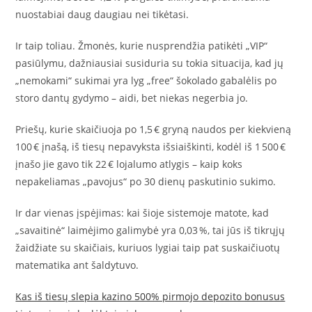
nuostabiai daug daugiau nei tikėtasi.
Ir taip toliau. Žmonės, kurie nusprendžia patikėti „VIP“
pasiūlymu, dažniausiai susiduria su tokia situacija, kad jų
„nemokami“ sukimai yra lyg „free“ šokolado gabalėlis po
storo dantų gydymo – aidi, bet niekas negerbia jo.
Priešų, kurie skaičiuoja po 1,5 € gryną naudos per kiekvieną
100 € įnašą, iš tiesų nepavyksta išsiaiškinti, kodėl iš 1 500 €
įnašo jie gavo tik 22 € lojalumo atlygis – kaip koks
nepakeliamas „pavojus“ po 30 dienų paskutinio sukimo.
Ir dar vienas įspėjimas: kai šioje sistemoje matote, kad
„savaitinė“ laimėjimo galimybė yra 0,03 %, tai jūs iš tikrųjų
žaidžiate su skaičiais, kuriuos lygiai taip pat suskaičiuotų
matematika ant šaldytuvo.
Kas iš tiesų slepia kazino 500% pirmojo depozito bonusus