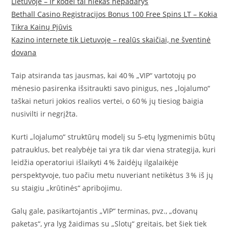
Lietuvoje – ir kodėl tai niekas nepadarys
Bethall Casino Registracijos Bonus 100 Free Spins LT – Kokia
Tikra Kainų Pjūvis
Kazino internete tik Lietuvoje – realūs skaičiai, ne šventinė
dovana
Taip atsiranda tas jausmas, kai 40 % „VIP“ vartotojų po
mėnesio pasirenka išsitraukti savo pinigus, nes „lojalumo“
taškai neturi jokios realios vertei, o 60 % jų tiesiog baigia
nusivilti ir negrįžta.
Kurti „lojalumo“ struktūrų modelį su 5‑etų lygmenimis būtų
patrauklus, bet realybėje tai yra tik dar viena strategija, kuri
leidžia operatoriui išlaikyti 4 % žaidėjų ilgalaikėje
perspektyvoje, tuo pačiu metu nuveriant netikėtus 3 % iš jų
su staigiu „krūtinės“ apribojimu.
Galų gale, pasikartojantis „VIP“ terminas, pvz., „dovanų
paketas“, yra lyg žaidimas su „Slotų“ greitais, bet šiek tiek