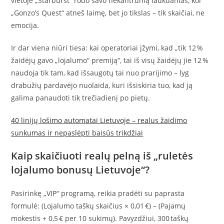
vietoje „Starburst“ rodo savo nekantrumą laukdamas, kol
„Gonzo’s Quest“ atneš laimę, bet jo tikslas – tik skaičiai, ne
emocija.
Ir dar viena niūri tiesa: kai operatoriai įžymi, kad „tik 12 %
žaidėjų gavo „lojalumo“ premiją“, tai iš visų žaidėjų jie 12 %
naudoja tik tam, kad išsaugotų tai nuo prarijimo – lyg
drabužių pardavėjo nuolaida, kuri išsiskiria tuo, kad ją
galima panaudoti tik trečiadienį po pietų.
40 linijų lošimo automatai Lietuvoje – realus žaidimo
sunkumas ir nepaslėpti baisūs trikdžiai
Kaip skaičiuoti realų pelną iš „ruletės
lojalumo bonusų Lietuvoje“?
Pasirinkę „VIP“ programą, reikia pradėti su paprasta
formulė: (Lojalumo taškų skaičius × 0,01 €) – (Pajamų
mokestis + 0,5 € per 10 sukimų). Pavyzdžiui, 300 taškų