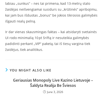
labiau „sunkus“ – nes tai primena, kad 13‑metrų stalo
žaidėjas neišvengiamai susidurs su „krūtinės“ apribojimu,
kai jam bus išduotas „bonus“ be jokios tikrosios galimybės
išgauti realų pelną.
Ir dar vienas skausmingas faktas – kai atsidaryti svetainės
UI rodo minimalią 10 pt šriftą ir nesuteikia galimybės
padidinti perkant „VIP“ paketą, tai iš tiesų vargina tiek
žaidėjus, tiek analitikus.
YOU MIGHT ALSO LIKE
Geriausias Monopoly Live Kazino Lietuvoje –
Šaldyta Realija Be Šviesos
June 3, 2026