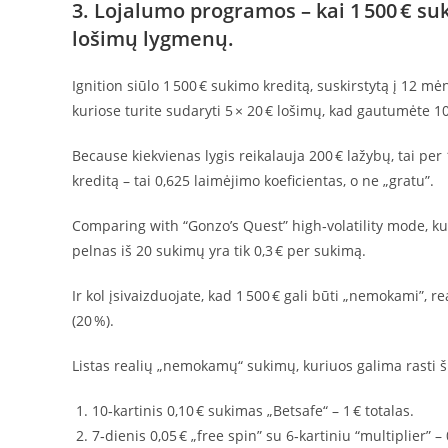
3. Lojalumo programos – kai 1 500 € su
lošimų lygmenų.
Ignition siūlo 1 500 € sukimo kreditą, suskirstytą į 12 mėn
kuriose turite sudaryti 5 × 20 € lošimų, kad gautumėte 
Because kiekvienas lygis reikalauja 200 € lažybų, tai pe
kreditą – tai 0,625 laimėjimo koeficientas, o ne „gratu”.
Comparing with “Gonzo’s Quest” high‑volatility mode, kur 
pelnas iš 20 sukimų yra tik 0,3 € per sukimą.
Ir kol įsivaizduojate, kad 1 500 € gali būti „nemokami”, re
(20 %).
Listas realių „nemokamų“ sukimų, kuriuos galima rasti 
10‑kartinis 0,10 € sukimas „Betsafe“ – 1 € totalas.
7‑dienis 0,05 € „free spin” su 6‑kartiniu “multiplier” – 