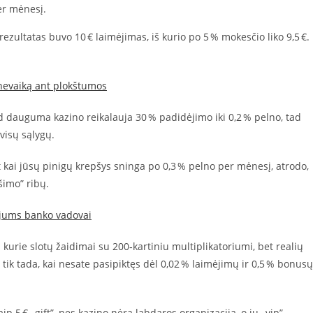
per mėnesį.
 rezultatas buvo 10 € laimėjimas, iš kurio po 5 % mokesčio liko 9,5 €.
 nevaiką ant plokštumos
ad dauguma kazino reikalauja 30 % padidėjimo iki 0,2 % pelno, tad
 visų sąlygų.
bet kai jūsų pinigų krepšys sninga po 0,3 % pelno per mėnesį, atrodo,
ošimo” ribų.
 jums banko vadovai
kurie slotų žaidimai su 200‑kartiniu multiplikatoriumi, bet realių
tik tada, kai nesate pasipiktęs dėl 0,02 % laimėjimų ir 0,5 % bonusų
aip 5 € „gift”, nes kazino nėra labdaros organizacija, o jų „vip”