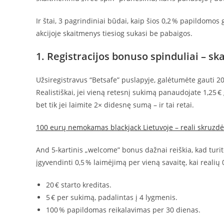
Ir štai, 3 pagrindiniai būdai, kaip šios 0,2 % papildomos g
akcijoje skaitmenys tiesiog sukasi be pabaigos.
1. Registracijos bonuso spinduliai – skai
Užsiregistravus “Betsafe” puslapyje, galėtumėte gauti 20 
Realistiškai, jei vieną retesnį sukimą panaudojate 1,25 €
bet tik jei laimite 2× didesnę sumą – ir tai retai.
100 eurų nemokamas blackjack Lietuvoje – reali skruzdėl
And 5‑kartinis „welcome” bonus dažnai reiškia, kad tur
įgyvendinti 0,5 % laimėjimą per vieną savaitę, kai realių
20 € starto kreditas.
5 € per sukimą, padalintas į 4 lygmenis.
100 % papildomas reikalavimas per 30 dienas.