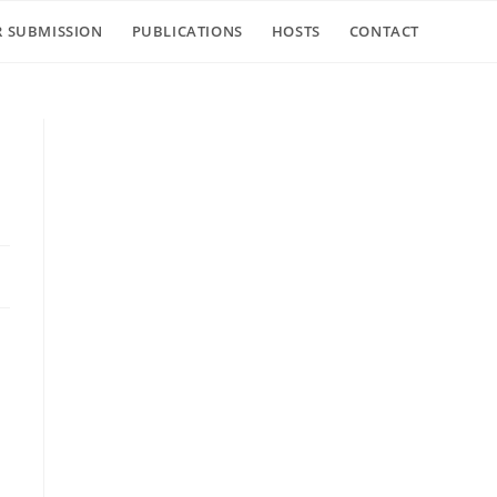
R SUBMISSION
PUBLICATIONS
HOSTS
CONTACT