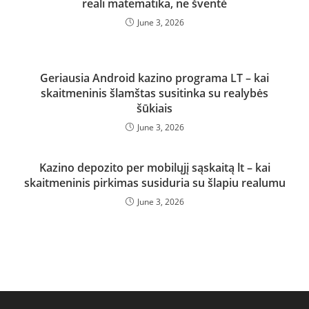
reali matematika, ne šventė
June 3, 2026
Geriausia Android kazino programa LT – kai
skaitmeninis šlamštas susitinka su realybės
šūkiais
June 3, 2026
Kazino depozito per mobilųjį sąskaitą lt – kai
skaitmeninis pirkimas susiduria su šlapiu realumu
June 3, 2026