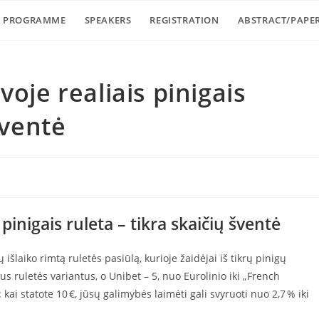
PROGRAMME
SPEAKERS
REGISTRATION
ABSTRACT/PAPE
voje realiais pinigais
šventė
pinigais ruleta – tikra skaičių šventė
jų išlaiko rimtą ruletės pasiūlą, kurioje žaidėjai iš tikrų pinigų
gus ruletės variantus, o Unibet – 5, nuo Eurolinio iki „French
 kai statote 10 €, jūsų galimybės laimėti gali svyruoti nuo 2,7 % iki