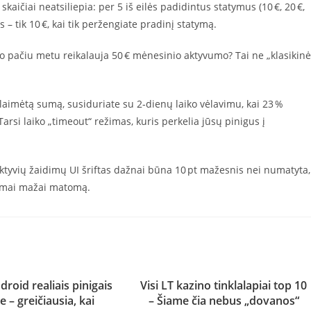
skaičiai neatsiliepia: per 5 iš eilės padidintus statymus (10 €, 20 €,
s – tik 10 €, kai tik peržengiate pradinį statymą.
 tuo pačiu metu reikalauja 50 € mėnesinio aktyvumo? Tai ne „klasikinė
 laimėtą sumą, susiduriate su 2‑dienų laiko vėlavimu, kai 23 %
rsi laiko „timeout“ režimas, kuris perkelia jūsų pinigus į
teraktyvių žaidimų UI šriftas dažnai būna 10 pt mažesnis nei numatyta,
anomai mažai matomą.
roid realiais pinigais
Visi LT kazino tinklalapiai top 10
e – greičiausia, kai
– Šiame čia nebus „dovanos“