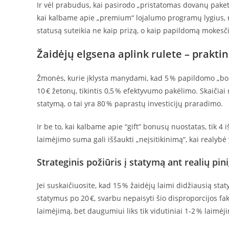
Ir vėl prabudus, kai pasirodo „pristatomas dovanų paketas
kai kalbame apie „premium“ lojalumo programų lygius, rei
statusą suteikia ne kaip prizą, o kaip papildomą mokesči
Žaidėjų elgsena aplink rulete – praktin
Žmonės, kurie įklysta manydami, kad 5 % papildomo „bonus
10 € žetonų, tikintis 0,5 % efektyvumo pakėlimo. Skaičiai 
statymą, o tai yra 80 % paprastų investicijų praradimo.
Ir be to, kai kalbame apie “gift” bonusų nuostatas, tik 4
laimėjimo suma gali iššaukti „neįsitikinimą“, kai realyb
Strateginis požiūris į statymą ant realių pin
Jei suskaičiuosite, kad 15 % žaidėjų laimi didžiausią st
statymus po 20 €, svarbu nepaisyti šio disproporcijos fak
laimėjimą, bet daugumiui liks tik vidutiniai 1‑2 % laimėj