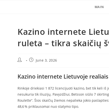
Skip
MAIN
to
content
Kazino internete Lietu
ruleta – tikra skaičių 
Post
Post
June 3, 2026
author:
published:
Kazino internete Lietuvoje realiais 
Rinkoje driekiasi 1 872 licencijuoti kazino, bet tik keli iš 
nesukuria tik iliuzijų. Pavyzdžiui, Betsson siūlo 7 skirtin
Roulette“. Šios skaičių žiemos nepalieka jokio paslapties:
48,6 % priklausomai nuo statymo tipo.