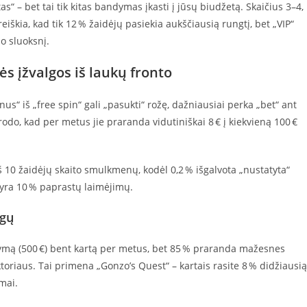
“ – bet tai tik kitas bandymas įkasti į jūsų biudžetą. Skaičius 3–4,
škia, kad tik 12 % žaidėjų pasiekia aukščiausią rungtį, bet „VIP“
o sluoksnį.
ės įžvalgos iš laukų fronto
“ iš „free spin“ gali „pasukti“ rožę, dažniausiai perka „bet“ ant
rodo, kad per metus jie praranda vidutiniškai 8 € į kiekvieną 100 €
 iš 10 žaidėjų skaito smulkmenų, kodėl 0,2 % išgalvota „nustatyta“
ė yra 10 % paprastų laimėjimų.
igų
atymą (500 €) bent kartą per metus, bet 85 % praranda mažesnes
toriaus. Tai primena „Gonzo’s Quest“ – kartais rasite 8 % didžiausią
imai.