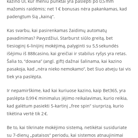
kazino UI, kur meniu punktai yra paslėpti po 0,5 mm
mažomis raidėmis; net 1 € bonusas nėra pakankamas, kad
padengtum šią „kainą“.
Kas svarbu, kai pasirenkamas žaidimų automatų
pavadinimas? Pavyzdžiui, Starburst siūlo greitą, bet
tiesioginį 6‑linijinį mokėjimą, palyginti su 5,5 sekundės
išėjimu iš 888casino, kai greičiai ir stabilus ryšys yra retas.
Šalia to, “dovana” (angl. gift) dažnai šalinama, kai kazino
pasakoja, kad „nėra nieko nemokamo“, bet šiuo atveju tai vis
tiek yra paslėpta.
Ir nepamirškime, kad kai kuriuose kazino, kaip Bet365, yra
paslėpta 0,99 € minimalus įėjimo reikalavimas, kurio reikia,
kad galėtum pasiekti 5‑kartinį „free spin“ siurprizą, kurio
tikėtina vertė tik 2 €.
Be to, kai tikrinate mokėjimo sistemą, netikėtai susiduriate
su 7‑dienų „pataisos“ periodu, kai sistemos atnaujinimai