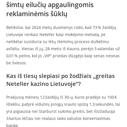
šimtų eilučių apgaulingomis
reklaminėmis šūklų
Betiksliai, kai 2024 metų duomenys rodo, kad 73 % žaidėjų
Lietuvoje renkasi Neteller kaip mokėjimo metodą, jie
netikėtai susiduria su lėtų išėmimų proceso dulkėtinu
asfaltu. Vienas iš jų, 28‑metis iš Kauno, perėjo 5 valandas už
0,01 % pelno, kol jo „VIP“ priedas dūzgėjo kaip senas neonas
be šviesos.
Kas iš tiesų slepiasi po žodžiais „greitas
Neteller kazino Lietuvoje“?
Praėjusią mėnesį 12 žaidėjų iš 30‑ų, kurie pradėjo su 100 €
ištekliu, patyrė vidutinį pinigų srauto spūtą 1,3 sekundės, tai
yra pigiausia nei Starburst sukimo greitis, bet išsižaduoja
3 kartus lėčiau nei realaus laiko valiutos konvertavimas
banke.