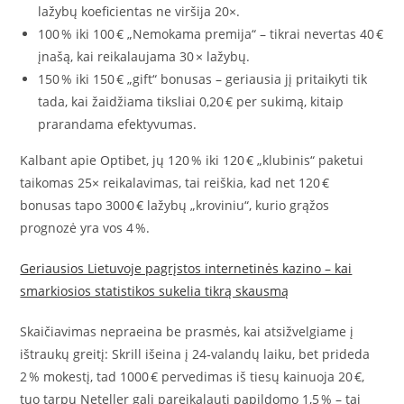
lažybų koeficientas ne viršija 20×.
100 % iki 100 € „Nemokama premija“ – tikrai nevertas 40 €
įnašą, kai reikalaujama 30 × lažybų.
150 % iki 150 € „gift“ bonusas – geriausia jį pritaikyti tik
tada, kai žaidžiama tiksliai 0,20 € per sukimą, kitaip
prarandama efektyvumas.
Kalbant apie Optibet, jų 120 % iki 120 € „klubinis“ paketui
taikomas 25× reikalavimas, tai reiškia, kad net 120 €
bonusas tapo 3000 € lažybų „kroviniu“, kurio grąžos
prognozė yra vos 4 %.
Geriausios Lietuvoje pagrįstos internetinės kazino – kai
smarkiosios statistikos sukelia tikrą skausmą
Skaičiavimas nepraeina be prasmės, kai atsižvelgiame į
ištraukų greitį: Skrill išeina į 24‑valandų laiku, bet prideda
2 % mokestį, tad 1000 € pervedimas iš tiesų kainuoja 20 €,
tuo tarpu Neteller gali pareikalauti papildomo 1,5 % – tai