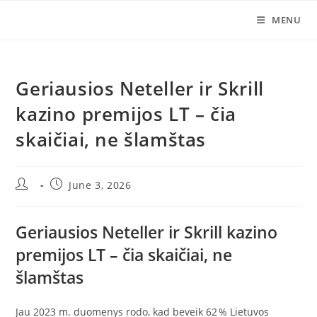
Skip
MENU
to
content
Geriausios Neteller ir Skrill
kazino premijos LT – čia
skaičiai, ne šlamštas
Post
Post
June 3, 2026
author:
published:
Geriausios Neteller ir Skrill kazino
premijos LT – čia skaičiai, ne
šlamštas
Jau 2023 m. duomenys rodo, kad beveik 62 % Lietuvos