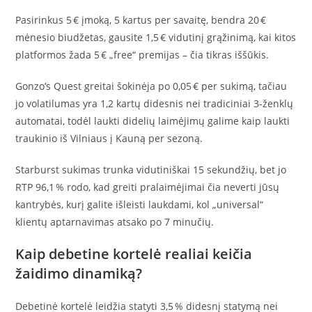
Pasirinkus 5 € įmoką, 5 kartus per savaitę, bendra 20 €
mėnesio biudžetas, gausite 1,5 € vidutinį grąžinimą, kai kitos
platformos žada 5 € „free“ premijas – čia tikras iššūkis.
Gonzo’s Quest greitai šokinėja po 0,05 € per sukimą, tačiau
jo volatilumas yra 1,2 kartų didesnis nei tradiciniai 3‑ženklų
automatai, todėl laukti didelių laimėjimų galime kaip laukti
traukinio iš Vilniaus į Kauną per sezoną.
Starburst sukimas trunka vidutiniškai 15 sekundžių, bet jo
RTP 96,1 % rodo, kad greiti pralaimėjimai čia neverti jūsų
kantrybės, kurį galite išleisti laukdami, kol „universal“
klientų aptarnavimas atsako po 7 minučių.
Kaip debetine kortelė realiai keičia
žaidimo dinamiką?
Debetinė kortelė leidžia statyti 3,5 % didesnį statymą nei