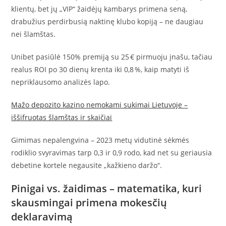
klientų, bet jų „VIP“ žaidėjų kambarys primena seną,
drabužius perdirbusią naktinę klubo kopiją – ne daugiau
nei šlamštas.
Unibet pasiūlė 150% premiją su 25 € pirmuoju įnašu, tačiau
realus ROI po 30 dienų krenta iki 0,8 %, kaip matyti iš
nepriklausomo analizės lapo.
Mažo depozito kazino nemokami sukimai Lietuvoje –
iššifruotas šlamštas ir skaičiai
Gimimas nepalengvina – 2023 metų vidutinė sėkmės
rodiklio svyravimas tarp 0,3 ir 0,9 rodo, kad net su geriausia
debetine kortele negausite „kažkieno daržo“.
Pinigai vs. žaidimas – matematika, kuri
skausmingai primena mokesčių
deklaravimą