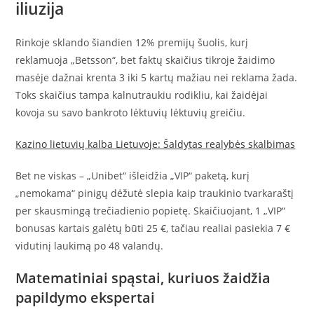
iliuzija
Rinkoje sklando šiandien 12% premijų šuolis, kurį
reklamuoja „Betsson“, bet faktų skaičius tikroje žaidimo
masėje dažnai krenta 3 iki 5 kartų mažiau nei reklama žada.
Toks skaičius tampa kalnutraukiu rodikliu, kai žaidėjai
kovoja su savo bankroto lėktuvių lėktuvių greičiu.
Kazino lietuvių kalba Lietuvoje: Šaldytas realybės skalbimas
Bet ne viskas – „Unibet“ išleidžia „VIP“ paketą, kurį
„nemokama“ pinigų dėžutė slepia kaip traukinio tvarkaraštį
per skausmingą trečiadienio popietę. Skaičiuojant, 1 „VIP“
bonusas kartais galėtų būti 25 €, tačiau realiai pasiekia 7 €
vidutinį laukimą po 48 valandų.
Matematiniai spąstai, kuriuos žaidžia
papildymo ekspertai