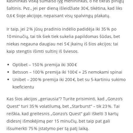
kasininkas viską sumaišo lyg menininkas, o ne tikras pinigų
šaltinis. Pvz., jei per dieną išleidžiate 30 €, tikėtina, kad liks
0,6 € šioje akcijoje, nepaisant visų spalvingų plakatų.
Ir taip, jei 2 % jūsų pradinio indėlio padidėja iki 35 % po
10 minučių, tai tik šiek tiek sukelia papildomas šūdas, bet
niekas negauna daugiau nei 5 € įkainų iš šios akcijos; tai
kaip stengtis išimti sultinį iš šviesos.
Optibet – 150 % premija iki 300 €
Betsson – 100 % premija iki 100 € + 25 nemokami spinai
Unibet – 200 % premija iki 200 €, bet su 5‑kartiniu sukimo
koeficientu
Kas šios akcijos „geriausia“? Turite prisiminti, kad „Gonzo’s
Quest“ turi 35 % volatilumą, bet „Starburst“ – tik 23 %. Tai
reiškia, kad greitesnis „Gonzo’s Quest“ gali iškelti 3 kartų
didesnį išmokėjimą per 15 minučių, bet taip pat gali
išsumerkti 75 % įstatymo per tą patį laiką.