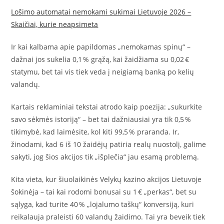
Lošimo automatai nemokami sukimai Lietuvoje 2026 –
Skaičiai, kurie neapsimeta
Ir kai kalbama apie papildomas „nemokamas spinų“ –
dažnai jos sukelia 0,1 % grąžą, kai žaidžiama su 0,02 €
statymu, bet tai vis tiek veda į neigiamą banką po kelių
valandų.
Kartais reklaminiai tekstai atrodo kaip poezija: „sukurkite
savo sėkmės istoriją“ – bet tai dažniausiai yra tik 0,5 %
tikimybė, kad laimėsite, kol kiti 99,5 % praranda. Ir,
žinodami, kad 6 iš 10 žaidėjų patiria realų nuostolį, galime
sakyti, jog šios akcijos tik „išplečia“ jau esamą problemą.
Kita vieta, kur šiuolaikinės Velykų kazino akcijos Lietuvoje
šokinėja – tai kai rodomi bonusai su 1 € „perkas“, bet su
sąlyga, kad turite 40 % „lojalumo taškų“ konversiją, kuri
reikalauja praleisti 60 valandų žaidimo. Tai yra beveik tiek