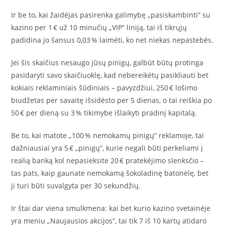
Ir be to, kai žaidėjas pasirenka galimybę „pasiskambinti“ su
kazino per 1 € už 10 minučių „VIP“ liniją, tai iš tikrųjų
padidina jo šansus 0,03 % laimėti, ko net niekas nepastebės.
Jei šis skaičius nesaugo jūsų pinigų, galbūt būtų protinga
pasidaryti savo skaičiuoklę, kad nebereikėtų pasikliauti bet
kokiais reklaminiais šūdiniais – pavyzdžiui, 250 € lošimo
biudžetas per savaitę išsidėsto per 5 dienas, o tai reiškia po
50 € per dieną su 3 % tikimybe išlaikyti pradinį kapitalą.
Be to, kai matote „100 % nemokamų pinigų“ reklamoje, tai
dažniausiai yra 5 € „pinigų“, kurie negali būti perkeliami į
realią banką kol nepasieksite 20 € pratekėjimo slenksčio –
tas pats, kaip gaunate nemokamą šokoladinę batonėlę, bet
ji turi būti suvalgyta per 30 sekundžių.
Ir štai dar viena smulkmena: kai bet kurio kazino svetainėje
yra meniu „Naujausios akcijos“, tai tik 7 iš 10 kartų atidaro