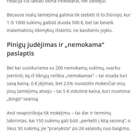
rotacija čia labiau skirta rinkodarai, nei žaidėjui.
Because realų laimėjimą galima tik stebėti iš to žiūriojo, kur
1 iš 1000 sukimų galbūt duoda 500 €, bet tai beveik
matematinių tikimybių išskirtis, ne kasdienis įvykis.
Pinigų judėjimas ir „nemokama“
paslaptis
Bet kai susiduriama su 200 nemokamų sukimų, svarbu
įvertinti, ką iš tikrųjų reiškia „nemokamas“ – tai visada turi
savą kainą. 0 € įėjimas, bet 2,5% nuostolio mokesčiai visų
jūsų laimėjimų atveju – tai 5 € vidutinė kaina, kuri nuomina
„bingo“ seansą.
And neapsiriboja tik mokėjimu – tai dar ir terminų
labirintas, kai 150 sukimų gali būti „perkelti į kitą sezoną“, o
likus 50 sukimų, jie “pranyksta” po 24 valandų nuo baigimo.