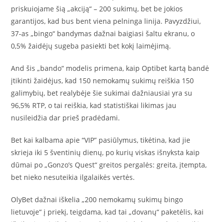
priskuiojame šią „akciją“ – 200 sukimų, bet be jokios
garantijos, kad bus bent viena pelninga linija. Pavyzdžiui,
37‑as „bingo“ bandymas dažnai baigiasi šaltu ekranu, o
0,5% žaidėjų sugeba pasiekti bet kokį laimėjimą.
And šis „bando“ modelis primena, kaip Optibet kartą bandė
įtikinti žaidėjus, kad 150 nemokamų sukimų reiškia 150
galimybių, bet realybėje šie sukimai dažniausiai yra su
96,5% RTP, o tai reiškia, kad statistiškai likimas jau
nusileidžia dar prieš pradėdami.
Bet kai kalbama apie “VIP” pasiūlymus, tikėtina, kad jie
skrieja iki 5 šventinių dienų, po kurių viskas išnyksta kaip
dūmai po „Gonzo’s Quest“ greitos pergalės: greita, įtempta,
bet nieko nesuteikia ilgalaikės vertės.
OlyBet dažnai iškelia „200 nemokamų sukimų bingo
lietuvoje“ į priekį, teigdama, kad tai „dovanų“ paketėlis, kai