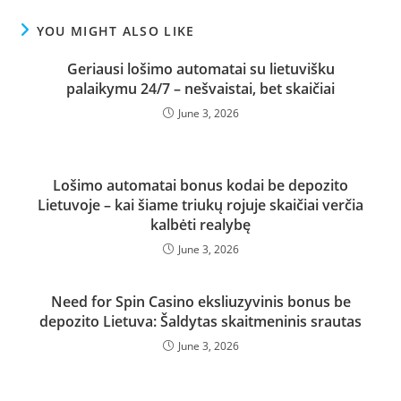
YOU MIGHT ALSO LIKE
Geriausi lošimo automatai su lietuvišku
palaikymu 24/7 – nešvaistai, bet skaičiai
June 3, 2026
Lošimo automatai bonus kodai be depozito
Lietuvoje – kai šiame triukų rojuje skaičiai verčia
kalbėti realybę
June 3, 2026
Need for Spin Casino eksliuzyvinis bonus be
depozito Lietuva: Šaldytas skaitmeninis srautas
June 3, 2026