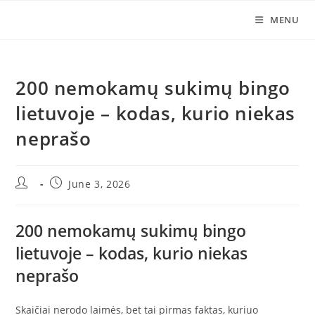
Skip
MENU
to
content
200 nemokamų sukimų bingo
lietuvoje – kodas, kurio niekas
neprašo
Post
Post
June 3, 2026
author:
published:
200 nemokamų sukimų bingo
lietuvoje – kodas, kurio niekas
neprašo
Skaičiai nerodo laimės, bet tai pirmas faktas, kuriuo