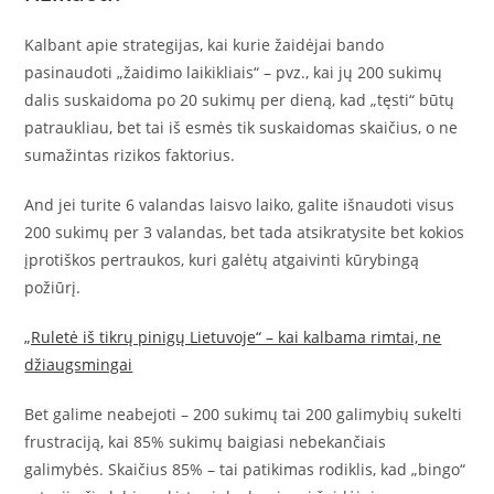
Kalbant apie strategijas, kai kurie žaidėjai bando
pasinaudoti „žaidimo laikikliais“ – pvz., kai jų 200 sukimų
dalis suskaidoma po 20 sukimų per dieną, kad „tęsti“ būtų
patraukliau, bet tai iš esmės tik suskaidomas skaičius, o ne
sumažintas rizikos faktorius.
And jei turite 6 valandas laisvo laiko, galite išnaudoti visus
200 sukimų per 3 valandas, bet tada atsikratysite bet kokios
įprotiškos pertraukos, kuri galėtų atgaivinti kūrybingą
požiūrį.
„Ruletė iš tikrų pinigų Lietuvoje“ – kai kalbama rimtai, ne
džiaugsmingai
Bet galime neabejoti – 200 sukimų tai 200 galimybių sukelti
frustraciją, kai 85% sukimų baigiasi nebekančiais
galimybės. Skaičius 85% – tai patikimas rodiklis, kad „bingo“