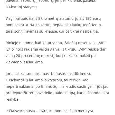
paversti 150 eurų į 600 eurų, jei per 7 dienas pasieks
30‑kartinį statymą.
Visgi, kai žaidžia iš 5 kilo metrų atstumo, jų šis 150‑eurų
bonusas sukuria 12‑kartinį nepalankų laukų koeficientą,
tarsi žongliravimas su kriauše, kurios tikrai nesibaigia.
Rinkoje matome, kad 75‑procentų žaidėjų nesenkaus „VIP“
lygio, nors reklama verčia galvą. Iš tikrųjų: „VIP“ reiškia dar
vieną 20‑procentinę mokestį, kurį reikia sumokėti po
kiekvieno išsišaukimo.
Įprastai, kai „nemokamas“ bonusas susidūrimo su
10 sekundžių laukimo laikotarpiu, tai reiškia, kad
nepertraukiamai po 5 minučių – laikrodis sustinga, ir jūs jau
pradėjote žiūrėti pavadėlio „Baldas“ tipą, kuris išbando tikra
realybė.
Ir čia svarbiausia – 150 eurų bonusai šiuo metu yra