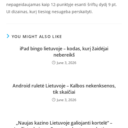
nepageidaujamas kaip 12‑punktyje esanti šriftų dydį 9 pt.
UI dizainas, kurį tiesiog nesugeba perskaityti.
YOU MIGHT ALSO LIKE
iPad bingo lietuvoje – kodas, kurį žaidėjai
nebereikš
June 3, 2026
Android ruletė Lietuvoje – Kalbos nekenksenos,
tik skaičiai
June 3, 2026
„Naujas kazino Lietuvoje galiojanti kortelė“ –