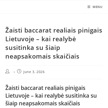
Skip
MENU
to
content
Žaisti baccarat realiais pinigais
Lietuvoje – kai realybė
susitinka su šiaip
neapsakomais skaičiais
Post
Post
June 3, 2026
author:
published:
Žaisti baccarat realiais pinigais
Lietuvoje – kai realybė susitinka su
šiaip neapsakomais skaičiais