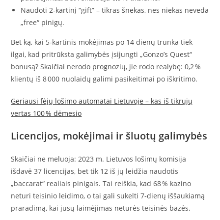
Naudoti 2‑kartinį “gift” – tikras šnekas, nes niekas neveda
„free“ pinigų.
Bet ką, kai 5‑kartinis mokėjimas po 14 dienų trunka tiek
ilgai, kad pritrūksta galimybės įsijungti „Gonzo’s Quest“
bonusą? Skaičiai nerodo prognozių, jie rodo realybę: 0,2 %
klientų iš 8 000 nuolaidų galimi pasikeitimai po iškritimo.
Geriausi fėjų lošimo automatai Lietuvoje – kas iš tikrųjų
vertas 100 % dėmesio
Licencijos, mokėjimai ir šluotų galimybės
Skaičiai ne meluoja: 2023 m. Lietuvos lošimų komisija
išdavė 37 licencijas, bet tik 12 iš jų leidžia naudotis
„baccarat“ realiais pinigais. Tai reiškia, kad 68 % kazino
neturi teisinio leidimo, o tai gali sukelti 7‑dienų iššaukiamą
praradimą, kai jūsų laimėjimas neturės teisinės bazės.