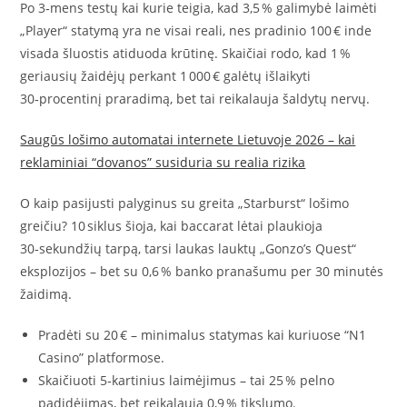
Po 3‑mens testų kai kurie teigia, kad 3,5 % galimybė laimėti
„Player“ statymą yra ne visai reali, nes pradinio 100 € inde
visada šluostis atiduoda krūtinę. Skaičiai rodo, kad 1 %
geriausių žaidėjų perkant 1 000 € galėtų išlaikyti
30‑procentinį praradimą, bet tai reikalauja šaldytų nervų.
Saugūs lošimo automatai internete Lietuvoje 2026 – kai
reklaminiai “dovanos” susiduria su realia rizika
O kaip pasijusti palyginus su greita „Starburst“ lošimo
greičiu? 10 siklus šioja, kai baccarat lėtai plaukioja
30‑sekundžių tarpą, tarsi laukas lauktų „Gonzo’s Quest“
eksplozijos – bet su 0,6 % banko pranašumu per 30 minutės
žaidimą.
Pradėti su 20 € – minimalus statymas kai kuriuose “N1
Casino” platformose.
Skaičiuoti 5‑kartinius laimėjimus – tai 25 % pelno
padidėjimas, bet reikalauja 0,9 % tikslumo.