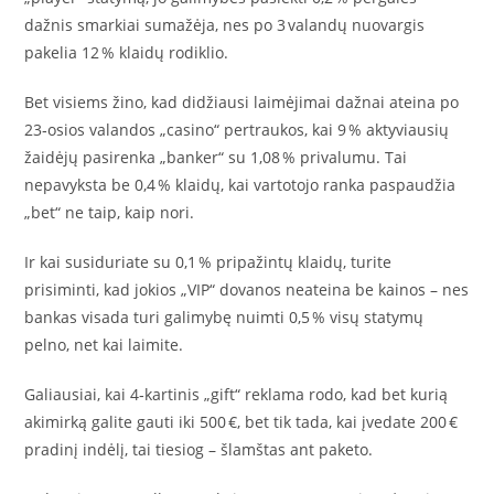
dažnis smarkiai sumažėja, nes po 3 valandų nuovargis
pakelia 12 % klaidų rodiklio.
Bet visiems žino, kad didžiausi laimėjimai dažnai ateina po
23‑osios valandos „casino“ pertraukos, kai 9 % aktyviausių
žaidėjų pasirenka „banker“ su 1,08 % privalumu. Tai
nepavyksta be 0,4 % klaidų, kai vartotojo ranka paspaudžia
„bet“ ne taip, kaip nori.
Ir kai susiduriate su 0,1 % pripažintų klaidų, turite
prisiminti, kad jokios „VIP“ dovanos neateina be kainos – nes
bankas visada turi galimybę nuimti 0,5 % visų statymų
pelno, net kai laimite.
Galiausiai, kai 4‑kartinis „gift“ reklama rodo, kad bet kurią
akimirką galite gauti iki 500 €, bet tik tada, kai įvedate 200 €
pradinį indėlį, tai tiesiog – šlamštas ant paketo.