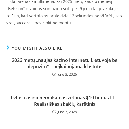
Ir dar vienas smulkmena: kai 2025 metų sausio mėnesį
„Betsson“ dizainas sumažino šriftą iki 9 px, o tai praktikoje
reiškia, kad vartotojas praleidžia 12 sekundes peržiūrėti, kas
yra „baccarat“ pasirinkimo meniu.
YOU MIGHT ALSO LIKE
2026 metų „naujas kazino internetu Lietuvoje be
depozito“ – neįkainojama klastotė
June 3, 2026
Lvbet casino nemokamas žetonas $10 bonus LT –
Realistiškas skaičių karštinis
June 3, 2026